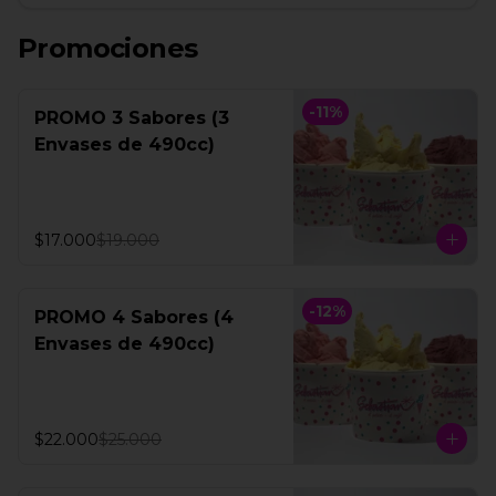
Promociones
-
11
%
PROMO 3 Sabores (3
Envases de 490cc)
$17.000
$19.000
-
12
%
PROMO 4 Sabores (4
Envases de 490cc)
$22.000
$25.000