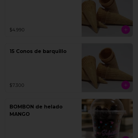
$4.990
15 Conos de barquillo
$7.300
BOMBON de helado
MANGO