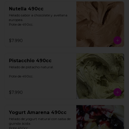
Nutella 490cc
Helado sabor a chocolate y avellana 
europea. 

Pote de 490cc.
$7.990
Pistacchio 490cc
Helado de pistacho natural. 

Pote de 490cc.
$7.990
Yogurt Amarena 490cc
Helado de yogurt natural con salsa de 
guinda ácida. 

Pote 490cc.
