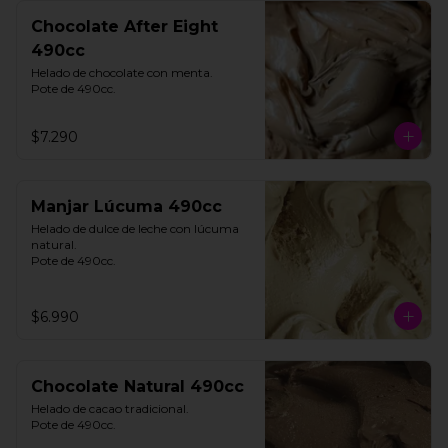
Chocolate After Eight
490cc
Helado de chocolate con menta. 

Pote de 490cc.
$7.290
Manjar Lúcuma 490cc
Helado de dulce de leche con lúcuma 
natural. 

Pote de 490cc.
$6.990
Chocolate Natural 490cc
Helado de cacao tradicional. 

Pote de 490cc.