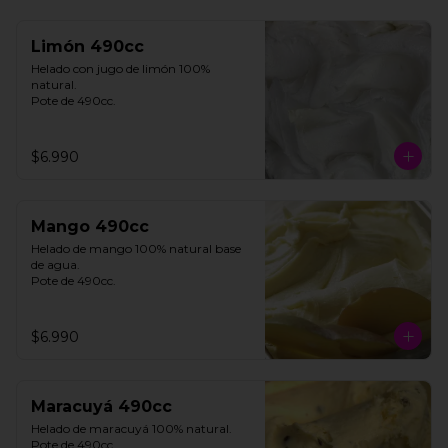
Limón 490cc
Helado con jugo de limón 100% 
natural. 

Pote de 490cc.
$6.990
Mango 490cc
Helado de mango 100% natural base 
de agua. 

Pote de 490cc.
$6.990
Maracuyá 490cc
Helado de maracuyá 100% natural. 
Pote de 490cc.