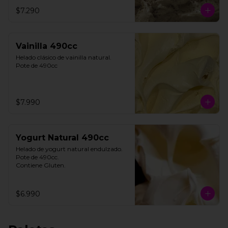
**FOTO REFERENCIAL**
$7.290
Vainilla 490cc
Helado clásico de vainilla natural.

Pote de 490cc
$7.990
Yogurt Natural 490cc
Helado de yogurt natural endulzado.

Pote de 490cc.

Contiene Gluten.
$6.990