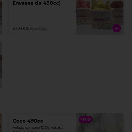
Envases de 490cc)
$22.000
$25.000
-
14
%
Coco 490cc
Helado con coco 100% natural. 
