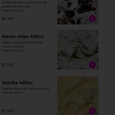
Helado de crema con trozos de 
galleta de chocolate. 

Pote de 490cc.

$6.990
**FOTO REFERENCIAL**
Menta chips 490cc
Helado a base de infusión de 
menta natural. 

Pote de 490cc.
$7.290
Vainilla 490cc
Helado clásico de vainilla natural.

Pote de 490cc
$7.990