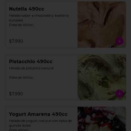
Nutella 490cc
Helado sabor a chocolate y avellana 
europea. 

Pote de 490cc.
$7.990
Pistacchio 490cc
Helado de pistacho natural. 

Pote de 490cc.
$7.990
Yogurt Amarena 490cc
Helado de yogurt natural con salsa de 
guinda ácida. 

Pote 490cc.
