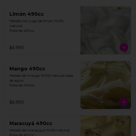
Limón 490cc
Helado con jugo de limón 100% 
natural. 

Pote de 490cc.
$6.990
Mango 490cc
Helado de mango 100% natural base 
de agua. 

Pote de 490cc.
$6.990
Maracuyá 490cc
Helado de maracuyá 100% natural. 
Pote de 490cc.