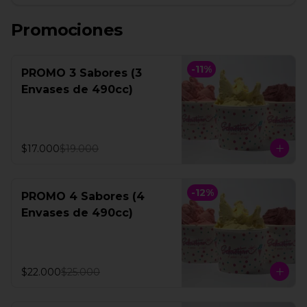
Promociones
-
11
%
PROMO 3 Sabores (3
Envases de 490cc)
$17.000
$19.000
-
12
%
PROMO 4 Sabores (4
Envases de 490cc)
$22.000
$25.000