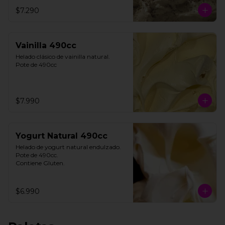
**FOTO REFERENCIAL**
$7.290
Vainilla 490cc
Helado clásico de vainilla natural.

Pote de 490cc
$7.990
Yogurt Natural 490cc
Helado de yogurt natural endulzado.

Pote de 490cc.

Contiene Gluten.
$6.990