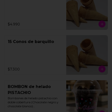
$4.990
15 Conos de barquillo
$7.300
BOMBON de helado
PISTACHIO
Bombones de helado pistachio con 
doble cobertura (Chocolate negro y 
chocolate blanco)

200 gms
