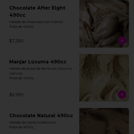
Chocolate After Eight
490cc
Helado de chocolate con menta. 

Pote de 490cc.
$7.290
Manjar Lúcuma 490cc
Helado de dulce de leche con lúcuma 
natural. 

Pote de 490cc.
$6.990
Chocolate Natural 490cc
Helado de cacao tradicional. 

Pote de 490cc.