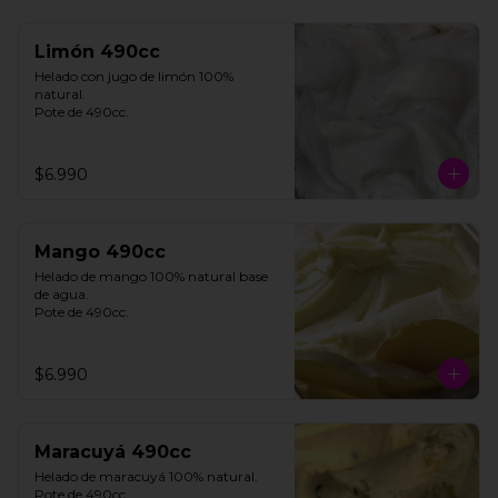
Limón 490cc
Helado con jugo de limón 100% 
natural. 

Pote de 490cc.
$6.990
Mango 490cc
Helado de mango 100% natural base 
de agua. 

Pote de 490cc.
$6.990
Maracuyá 490cc
Helado de maracuyá 100% natural. 
Pote de 490cc.