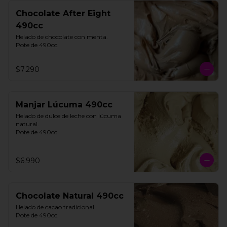
Chocolate After Eight
490cc
Helado de chocolate con menta. 

Pote de 490cc.
$7.290
Manjar Lúcuma 490cc
Helado de dulce de leche con lúcuma 
natural. 

Pote de 490cc.
$6.990
Chocolate Natural 490cc
Helado de cacao tradicional. 

Pote de 490cc.