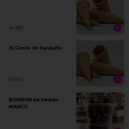
$4.990
15 Conos de barquillo
$7.300
BOMBON de helado
MANGO