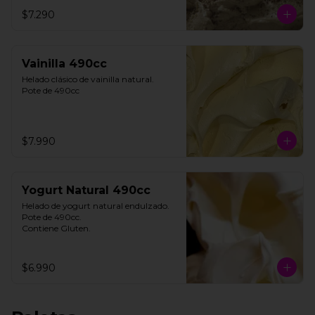
**FOTO REFERENCIAL**
$7.290
Vainilla 490cc
Helado clásico de vainilla natural.

Pote de 490cc
$7.990
Yogurt Natural 490cc
Helado de yogurt natural endulzado.

Pote de 490cc.

Contiene Gluten.
$6.990