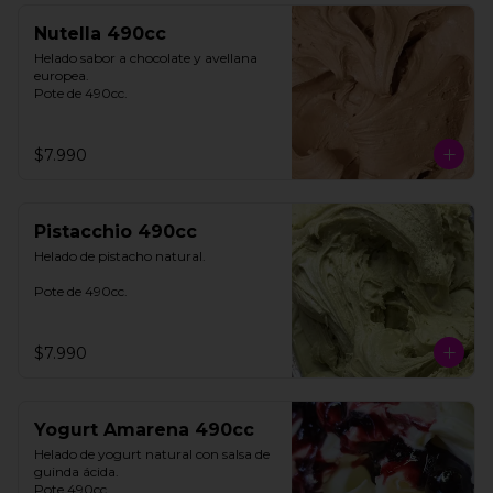
Nutella 490cc
Helado sabor a chocolate y avellana 
europea. 

Pote de 490cc.
$7.990
Pistacchio 490cc
Helado de pistacho natural. 

Pote de 490cc.
$7.990
Yogurt Amarena 490cc
Helado de yogurt natural con salsa de 
guinda ácida. 

Pote 490cc.
