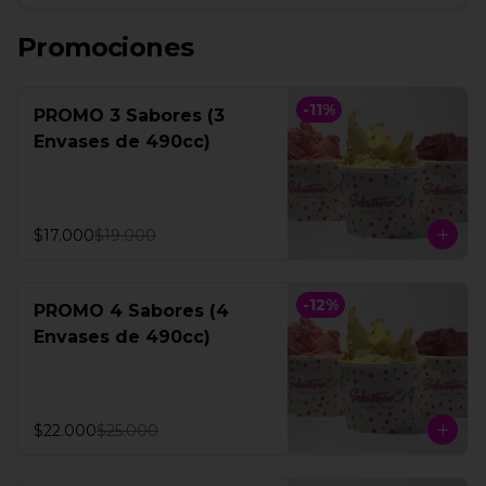
Promociones
-
11
%
PROMO 3 Sabores (3
Envases de 490cc)
$17.000
$19.000
-
12
%
PROMO 4 Sabores (4
Envases de 490cc)
$22.000
$25.000