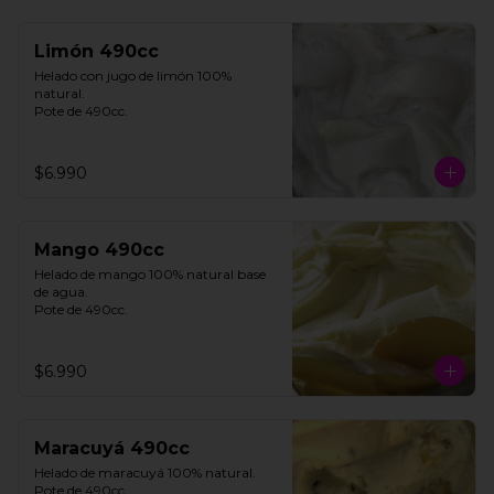
Limón 490cc
Helado con jugo de limón 100% 
natural. 

Pote de 490cc.
$6.990
Mango 490cc
Helado de mango 100% natural base 
de agua. 

Pote de 490cc.
$6.990
Maracuyá 490cc
Helado de maracuyá 100% natural. 
Pote de 490cc.