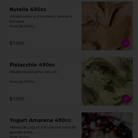
Nutella 490cc
Helado sabor a chocolate y avellana 
europea. 

Pote de 490cc.
$7.990
Pistacchio 490cc
Helado de pistacho natural. 

Pote de 490cc.
$7.990
Yogurt Amarena 490cc
Helado de yogurt natural con salsa de 
guinda ácida. 

Pote 490cc.
