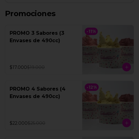
Promociones
-
11
%
PROMO 3 Sabores (3
Envases de 490cc)
$17.000
$19.000
-
12
%
PROMO 4 Sabores (4
Envases de 490cc)
$22.000
$25.000