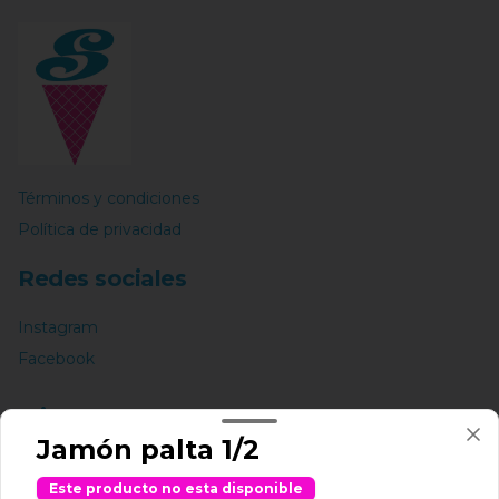
Términos y condiciones
Política de privacidad
Redes sociales
Instagram
Facebook
Mi cuenta
Jamón palta 1/2
Pedir
Este producto no esta disponible
BARQUILLO PUNTOS