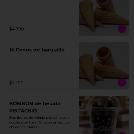
$4.990
15 Conos de barquillo
$7.300
BOMBON de helado
PISTACHIO
Bombones de helado pistachio con 
doble cobertura (Chocolate negro y 
chocolate blanco)

200 gms
