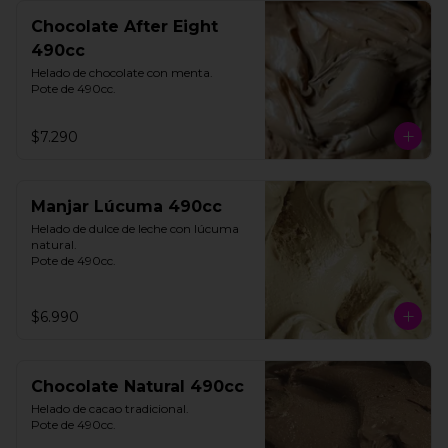
Chocolate After Eight
490cc
Helado de chocolate con menta. 

Pote de 490cc.
$7.290
Manjar Lúcuma 490cc
Helado de dulce de leche con lúcuma 
natural. 

Pote de 490cc.
$6.990
Chocolate Natural 490cc
Helado de cacao tradicional. 

Pote de 490cc.