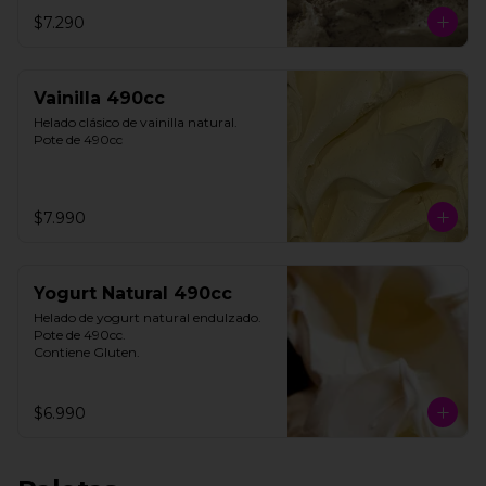
**FOTO REFERENCIAL**
$7.290
Vainilla 490cc
Helado clásico de vainilla natural.

Pote de 490cc
$7.990
Yogurt Natural 490cc
Helado de yogurt natural endulzado.

Pote de 490cc.

Contiene Gluten.
$6.990