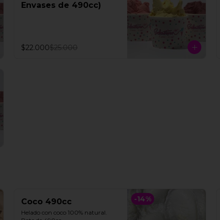
Envases de 490cc)
$22.000
$25.000
-
14
%
Coco 490cc
Helado con coco 100% natural. 
