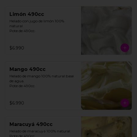
Limón 490cc
Helado con jugo de limón 100% 
natural. 

Pote de 490cc.
$6.990
Mango 490cc
Helado de mango 100% natural base 
de agua. 

Pote de 490cc.
$6.990
Maracuyá 490cc
Helado de maracuyá 100% natural. 
Pote de 490cc.