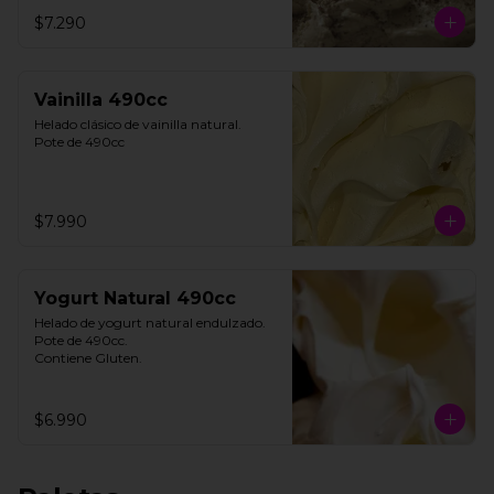
**FOTO REFERENCIAL**
$7.290
Vainilla 490cc
Helado clásico de vainilla natural.

Pote de 490cc
$7.990
Yogurt Natural 490cc
Helado de yogurt natural endulzado.

Pote de 490cc.

Contiene Gluten.
$6.990