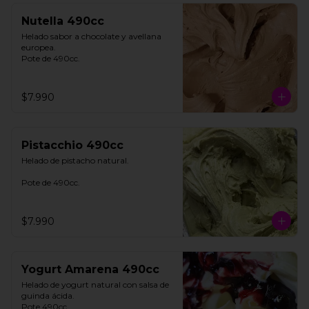
Nutella 490cc
Helado sabor a chocolate y avellana 
europea. 

Pote de 490cc.
$7.990
Pistacchio 490cc
Helado de pistacho natural. 

Pote de 490cc.
$7.990
Yogurt Amarena 490cc
Helado de yogurt natural con salsa de 
guinda ácida. 

Pote 490cc.
