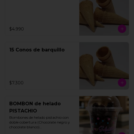
$4.990
15 Conos de barquillo
$7.300
BOMBON de helado
PISTACHIO
Bombones de helado pistachio con 
doble cobertura (Chocolate negro y 
chocolate blanco)

200 gms
