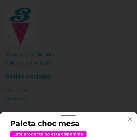
Términos y condiciones
Política de privacidad
Redes sociales
Instagram
Facebook
Mi cuenta
Paleta choc mesa
Pedir
Este producto no esta disponible
BARQUILLO PUNTOS