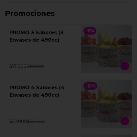
Promociones
-
11
%
PROMO 3 Sabores (3
Envases de 490cc)
$17.000
$19.000
-
12
%
PROMO 4 Sabores (4
Envases de 490cc)
$22.000
$25.000