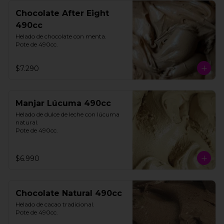
Chocolate After Eight
490cc
Helado de chocolate con menta. 

Pote de 490cc.
$7.290
Manjar Lúcuma 490cc
Helado de dulce de leche con lúcuma 
natural. 

Pote de 490cc.
$6.990
Chocolate Natural 490cc
Helado de cacao tradicional. 

Pote de 490cc.