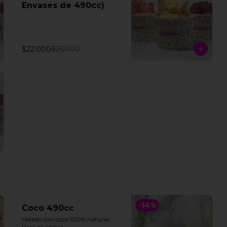
Envases de 490cc)
$22.000
$25.000
-
14
%
Coco 490cc
Helado con coco 100% natural. 
