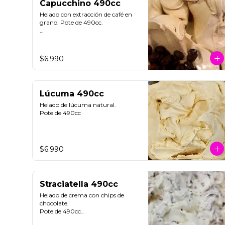
Capucchino 490cc
Helado con extracción de café en 
grano. Pote de 490cc.

**FOTO REFERENCIAL**
$6.990
Lúcuma 490cc
Helado de lúcuma natural.

Pote de 490cc
$6.990
Straciatella 490cc
Helado de crema con chips de 
chocolate. 

Pote de 490cc
