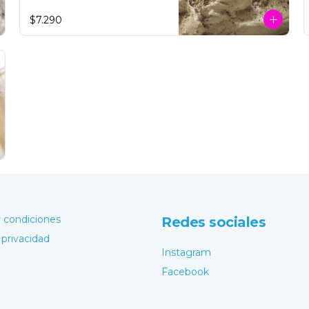
**FOTO REFERENCIAL**
$7.290
 condiciones
Redes sociales
 privacidad
Instagram
Facebook