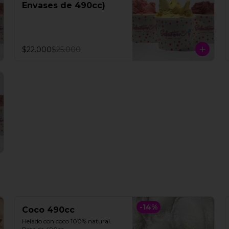
Envases de 490cc)
$22.000
$25.000
-
14
%
Coco 490cc
Helado con coco 100% natural. 
