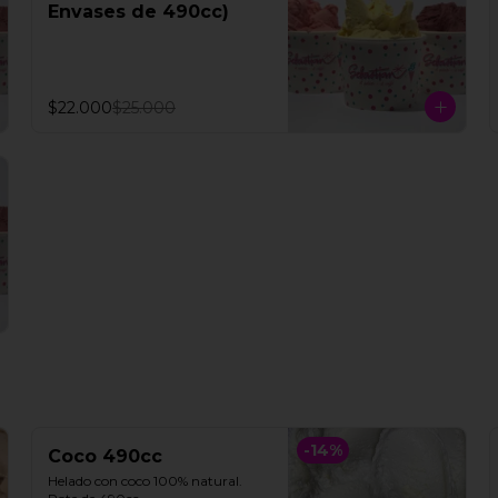
Envases de 490cc)
$22.000
$25.000
-
14
%
Coco 490cc
Helado con coco 100% natural. 
