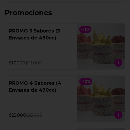
Promociones
-
11
%
PROMO 3 Sabores (3
Envases de 490cc)
$17.000
$19.000
-
12
%
PROMO 4 Sabores (4
Envases de 490cc)
$22.000
$25.000