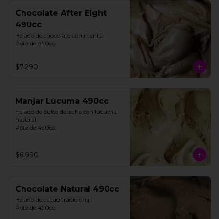
Chocolate After Eight
490cc
Helado de chocolate con menta. 

Pote de 490cc.
$7.290
Manjar Lúcuma 490cc
Helado de dulce de leche con lúcuma 
natural. 

Pote de 490cc.
$6.990
Chocolate Natural 490cc
Helado de cacao tradicional. 

Pote de 490cc.