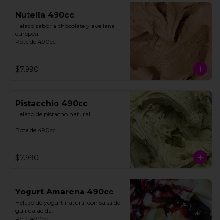
Nutella 490cc
Helado sabor a chocolate y avellana 
europea. 

Pote de 490cc.
$7.990
Pistacchio 490cc
Helado de pistacho natural. 

Pote de 490cc.
$7.990
Yogurt Amarena 490cc
Helado de yogurt natural con salsa de 
guinda ácida. 

Pote 490cc.
