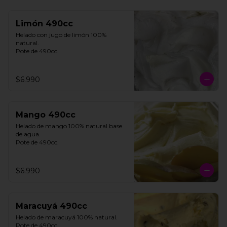
Limón 490cc
Helado con jugo de limón 100% 
natural. 

Pote de 490cc.
$6.990
Mango 490cc
Helado de mango 100% natural base 
de agua. 

Pote de 490cc.
$6.990
Maracuyá 490cc
Helado de maracuyá 100% natural. 
Pote de 490cc.