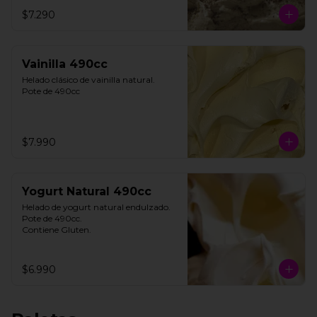
**FOTO REFERENCIAL**
$7.290
Vainilla 490cc
Helado clásico de vainilla natural.

Pote de 490cc
$7.990
Yogurt Natural 490cc
Helado de yogurt natural endulzado.

Pote de 490cc.

Contiene Gluten.
$6.990