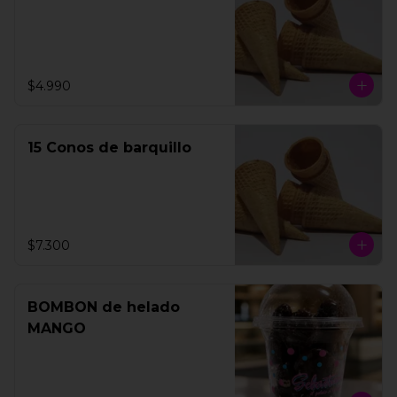
$4.990
15 Conos de barquillo
$7.300
BOMBON de helado
MANGO