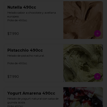
Nutella 490cc
Helado sabor a chocolate y avellana 
europea. 

Pote de 490cc.
$7.990
Pistacchio 490cc
Helado de pistacho natural. 

Pote de 490cc.
$7.990
Yogurt Amarena 490cc
Helado de yogurt natural con salsa de 
guinda ácida. 

Pote 490cc.
