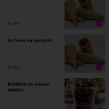
$4.990
15 Conos de barquillo
$7.300
BOMBON de helado
MANGO