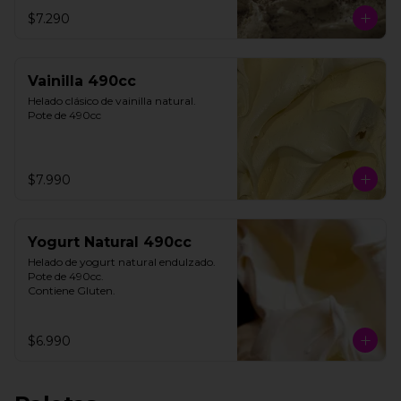
**FOTO REFERENCIAL**
$7.290
Vainilla 490cc
Helado clásico de vainilla natural.

Pote de 490cc
$7.990
Yogurt Natural 490cc
Helado de yogurt natural endulzado.

Pote de 490cc.

Contiene Gluten.
$6.990