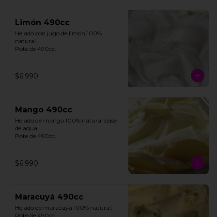
Limón 490cc
Helado con jugo de limón 100% 
natural. 

Pote de 490cc.
$6.990
Mango 490cc
Helado de mango 100% natural base 
de agua. 

Pote de 490cc.
$6.990
Maracuyá 490cc
Helado de maracuyá 100% natural. 
Pote de 490cc.