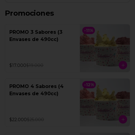
Promociones
-
11
%
PROMO 3 Sabores (3
Envases de 490cc)
$17.000
$19.000
-
12
%
PROMO 4 Sabores (4
Envases de 490cc)
$22.000
$25.000