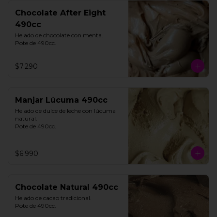
Chocolate After Eight
490cc
Helado de chocolate con menta. 

Pote de 490cc.
$7.290
Manjar Lúcuma 490cc
Helado de dulce de leche con lúcuma 
natural. 

Pote de 490cc.
$6.990
Chocolate Natural 490cc
Helado de cacao tradicional. 

Pote de 490cc.